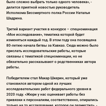
было сложно выбрать только одного человека», -
делится приятной новостью руководитель
Исполкома Бессмертного полка России Наталья
Шадрина.
Третий вариант участия в конкурсе – спецноминация
«Мое исследование», тематика которой будет
изменяться каждый год. В этом году она посвящена
80-летию начала битвы за Кавказ. Сюда можно было
прислать исследовательские работы, которые
связаны с тематикой спецноминации, но не
обязательно рассказывают о родственниках автора
работы.
Победителем стал Макар Шкерин, который уже
становился автором одной из лучших
исследовательских работ федерального уровня в
2020 году. «Жюри у нас оценивает работы без
привязки к персоналиям, соответственно, опирались
только на то исследование, которое он разместил», -