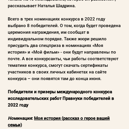
рассказывает Наталья Шадрина.
Всего в трех номинациях конкурса в 2022 году
выбрано 8 победителей. О том, когда будет проведена
церемония награждения, им сообщат в
индивидуальном порядке. Также жюри решило
присудить два спецприза в номинациях «Моя
история» и «Мой фильм» - они будут направлены по
почте. А все конкурсанты, чьи работы соответствуют
тематике конкурса, смогут скачать сертификаты
участников в своих личных кабинетах на сайте
конкурса – они появятся там до конца июня.
Победители и призеры международного конкурса
исследовательских работ Правнуки победителей в
2022 году
Номинация
:
Моя история (рассказ о герое вашей
семьи)