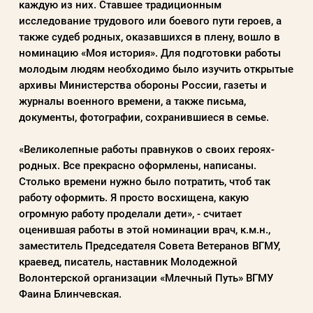
каждую из них. Ставшее традиционным
исследование трудового или боевого пути героев, а
также судеб родных, оказавшихся в плену, вошло в
номинацию «Моя история». Для подготовки работы
молодым людям необходимо было изучить открытые
архивы Министерства обороны России, газеты и
журналы военного времени, а также письма,
документы, фотографии, сохранившиеся в семье.
«Великолепные работы правнуков о своих героях-
родных. Все прекрасно оформлены, написаны.
Столько времени нужно было потратить, чтоб так
работу оформить. Я просто восхищена, какую
огромную работу проделали дети», - считает
оценившая работы в этой номинации врач, к.м.н.,
заместитель Председателя Совета Ветеранов ВГМУ,
краевед, писатель, наставник Молодежной
Волонтерской организации «Млечный Путь» ВГМУ
Фаина Блинчевская.