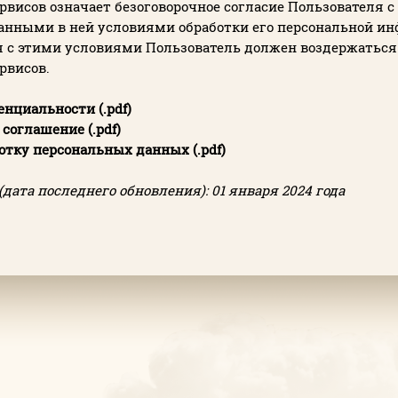
рвисов означает безоговорочное согласие Пользователя 
анными в ней условиями обработки его персональной ин
я с этими условиями Пользователь должен воздержаться
рвисов.
нциальности (.pdf)
соглашение (.pdf)
отку персональных данных (.pdf)
дата последнего обновления): 01 января 2024 года