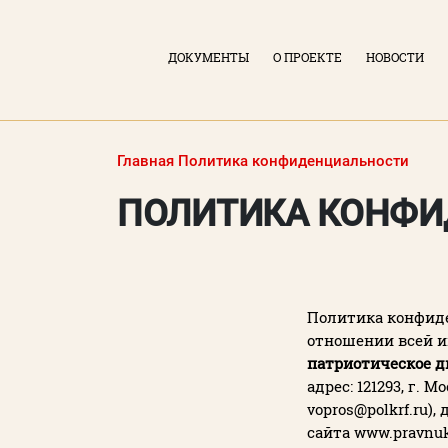
ДОКУМЕНТЫ
О ПРОЕКТЕ
НОВОСТИ
Главная
Политика конфиденциальности
ПОЛИТИКА КОНФ
Политика конфиде
отношении всей 
патриотическое д
ВХОД В ЛИЧНЫЙ КАБИНЕТ
адрес: 121293, г. М
vopros@polkrf.ru)
сайта www.pravnuk
Логин (электронная почта)