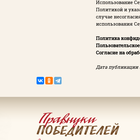
Использование Се
Политикой и указ
случае несогласи
использования Се
Пароль
Политика конфиде
Заполняя данную форму вы соглашаетесь с
Пользовательское 
политикой конфиденциальности
Согласие на обраб
сайта
Дата публикации (
ВОЙТИ
Регистрация
Забыли пароль?