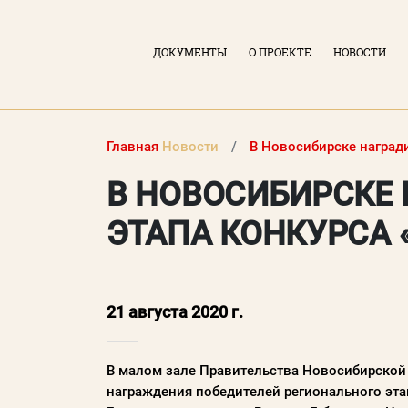
ДОКУМЕНТЫ
О ПРОЕКТЕ
НОВОСТИ
Главная
Новости
В Новосибирске наград
В НОВОСИБИРСКЕ
ЭТАПА КОНКУРСА 
21 августа 2020 г.
ВХОД В ЛИЧНЫЙ КАБИНЕТ
В малом зале Правительства Новосибирской 
награждения победителей регионального эта
Логин (электронная почта)