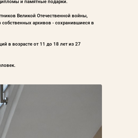
дипломы и памятные подарки.
стников Великой Отечественной войны,
 собственных архивов - сохранившиеся в
й в возрасте от 11 до 18 лет из 27
еловек.