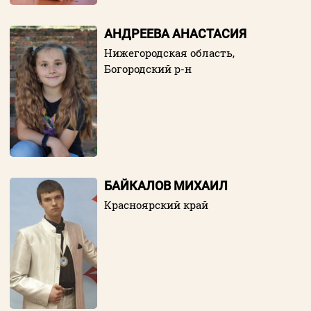
АНДРЕЕВА АНАСТАСИЯ
Пароль
Нижегородская область,
Богородский р-н
Заполняя данную форму вы соглашаетесь с
политикой конфиденциальности
сайта
ВОЙТИ
БАЙКАЛОВ МИХАИЛ
Красноярский край
Регистрация
Забыли пароль?