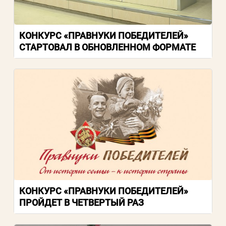
Пароль
КОНКУРС «ПРАВНУКИ ПОБЕДИТЕЛЕЙ»
СТАРТОВАЛ В ОБНОВЛЕННОМ ФОРМАТЕ
Заполняя данную форму вы соглашаетесь с
политикой конфиденциальности
сайта
ВОЙТИ
Регистрация
Забыли пароль?
КОНКУРС «ПРАВНУКИ ПОБЕДИТЕЛЕЙ»
ПРОЙДЕТ В ЧЕТВЕРТЫЙ РАЗ