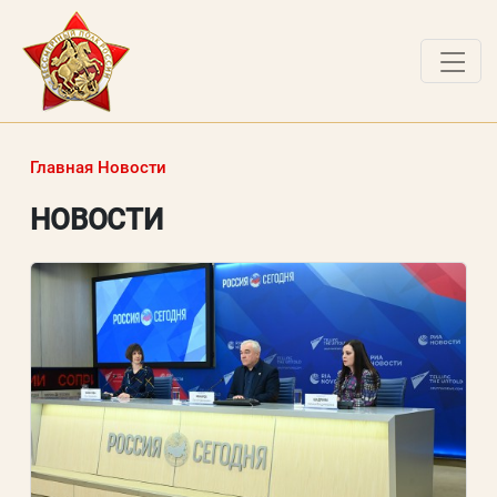
ДОКУМЕНТЫ
Главная
Новости
О ПРОЕКТЕ
НОВОСТИ
НОВОСТИ
РАБОТЫ ПОБЕДИТЕЛЕЙ
ВОПРОСЫ
ВХОД В ЛК
ВХОД В ЛИЧНЫЙ КАБИНЕТ
Логин (электронная почта)