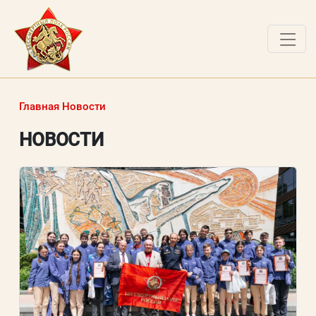
ДОКУМЕНТЫ
Главная
Новости
О ПРОЕКТЕ
НОВОСТИ
НОВОСТИ
РАБОТЫ ПОБЕДИТЕЛЕЙ
ВОПРОСЫ
ВХОД В ЛК
ВХОД В ЛИЧНЫЙ КАБИНЕТ
Логин (электронная почта)